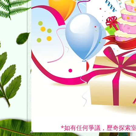
*如有任何爭議，歷奇探索