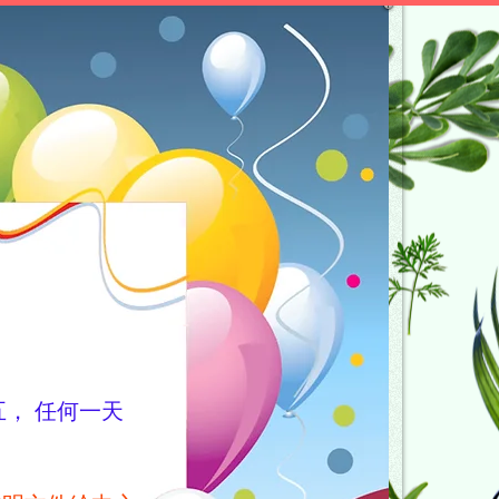
五， 任何一天