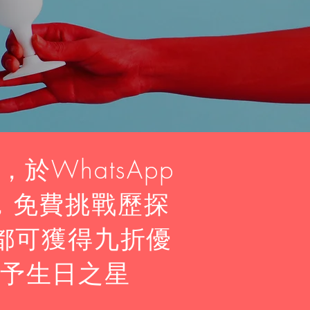
WhatsApp
，免費挑戰歷探
者都可獲得九折優
予生日之星