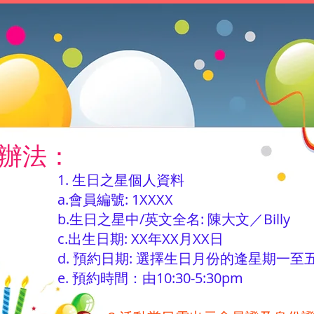
加辦法：
1. 生日之星個人資料
a.會員編號: 1XXXX
b.生日之星中/英文全名: 陳大文／Billy
c.出生日期: XX年XX月XX日
d. 預約日期: 選擇生日月份的逢星期一至
e. 預約時間：由10:30-5:30pm