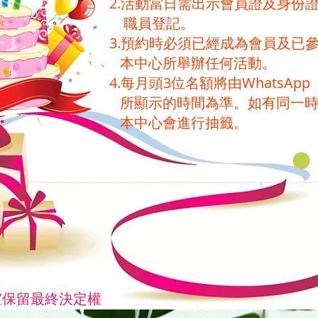
2.活動當日需出示會員證及身份
職員登記。
3.預約時必須已經成為會員及已
本中心所舉辦任何活動。
4.每月頭3位名額將由WhatsApp
所顯示的時間為準。如有同一時
本中心會進行抽籤。
室保留最終決定權