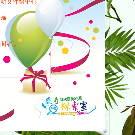
證明文件給中心
參考
間者，